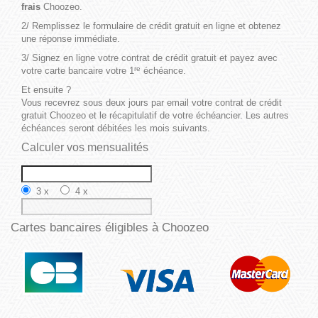
frais
Choozeo.
2/ Remplissez le formulaire de crédit gratuit en ligne et obtenez
une réponse immédiate.
3/ Signez en ligne votre contrat de crédit gratuit et payez avec
re
votre carte bancaire votre 1
échéance.
Et ensuite ?
Vous recevrez sous deux jours par email votre contrat de crédit
gratuit Choozeo et le récapitulatif de votre échéancier. Les autres
échéances seront débitées les mois suivants.
Calculer
vos mensualités
3 x
4 x
Cartes bancaires
éligibles à Choozeo