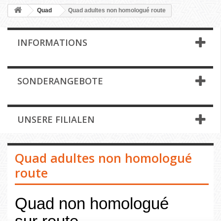
Quad
Quad adultes non homologué route
INFORMATIONS
SONDERANGEBOTE
UNSERE FILIALEN
Quad adultes non homologué
route
Quad non homologué