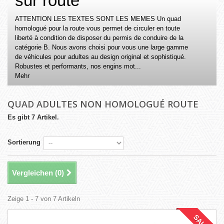
sur route
ATTENTION LES TEXTES SONT LES MEMES Un quad
homologué pour la route vous permet de circuler en toute
liberté à condition de disposer du permis de conduire de la
catégorie B. Nous avons choisi pour vous une large gamme
de véhicules pour adultes au design original et sophistiqué.
Robustes et performants, nos engins mot...
Mehr
QUAD ADULTES NON HOMOLOGUÉ ROUTE
Es gibt 7 Artikel.
Sortierung
Vergleichen (
0
)
Zeige 1 - 7 von 7 Artikeln
SALE!