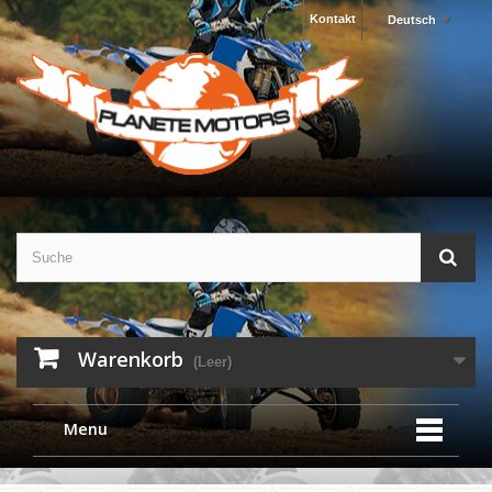
Kontakt
Deutsch
Warenkorb
(Leer)
Menu