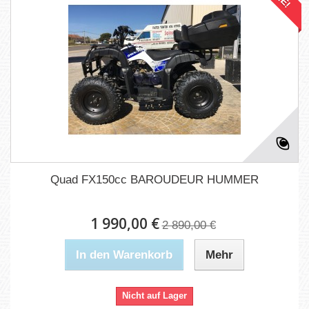
Quad FX150cc BAROUDEUR HUMMER
1 990,00 €
2 890,00 €
In den Warenkorb
Mehr
Nicht auf Lager