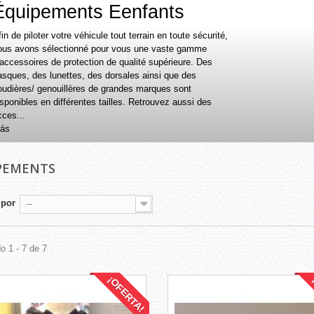
Équipements Eenfants
in de piloter votre véhicule tout terrain en toute sécurité,
ous avons sélectionné pour vous une vaste gamme
’accessoires de protection de qualité supérieure. Des
asques, des lunettes, des dorsales ainsi que des
oudières/ genouillères de grandes marques sont
sponibles en différentes tailles. Retrouvez aussi des
cces...
ás
PEMENTS
 por
--
o 1 - 7 de 7
¡OFERTA!