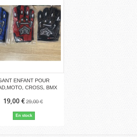
GANT ENFANT POUR
D,MOTO, CROSS, BMX
19,00 €
29,00 €
En stock