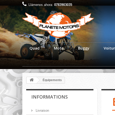
Llámenos ahora:
0783903035
Quad
Moto
Buggy
Voitur
Équipements
INFORMATIONS
Livraison