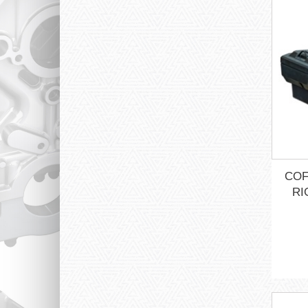
COF
RI