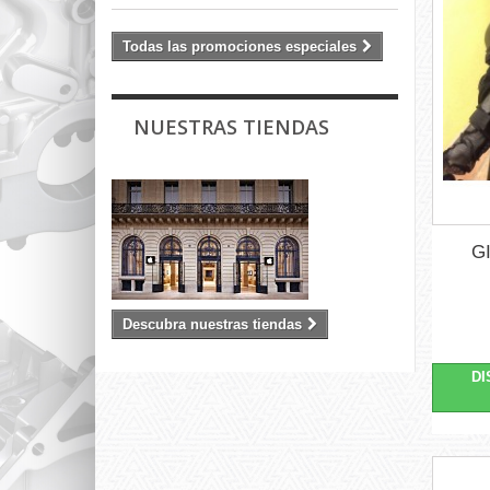
Todas las promociones especiales
NUESTRAS TIENDAS
G
Descubra nuestras tiendas
DI