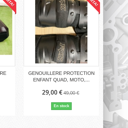
ERE
GENOUILLERE PROTECTION
ENFANT QUAD, MOTO,...
29,00 €
49,00 €
En stock