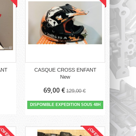
ANT
CASQUE CROSS ENFANT
New
69,00 €
129,00 €
DISPONIBLE EXPEDITION SOUS 48H
¡OFERTA!
¡OFERTA!