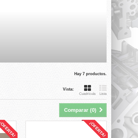
Hay 7 productos.
Vista:
Cuadrícula
Lista
Comparar (
0
)
¡OFERTA!
¡OFERTA!