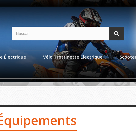
e Électrique
Vélo Trottinette Électrique
Scoote
Équipements