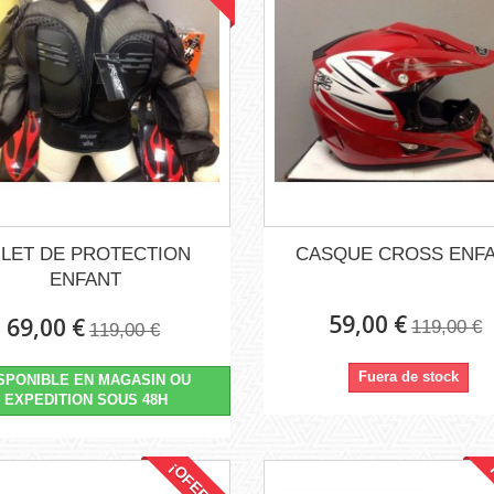
ILET DE PROTECTION
CASQUE CROSS ENF
ENFANT
59,00 €
69,00 €
119,00 €
119,00 €
Fuera de stock
SPONIBLE EN MAGASIN OU
EXPEDITION SOUS 48H
¡OFERTA!