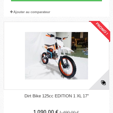
Ajouter au comparateur
PROMO !
Dirt Bike 125cc EDITION 1 XL 17"
1 090,00 €
1 490,00 €