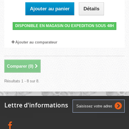
Ajouter au panier
Détails
DISPONIBLE EN MAGASIN OU EXPEDITION SOUS 48H
Ajouter au comparateur
Comparer (
0
)
Résultats 1 - 8 sur 8.
Lettre d'informations