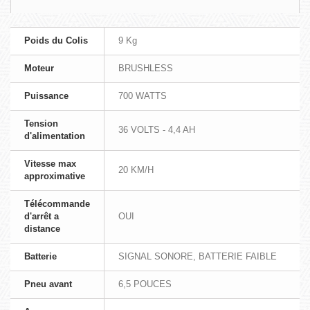
Poids du Colis
9 Kg
Moteur
BRUSHLESS
Puissance
700 WATTS
Tension
36 VOLTS - 4,4 AH
d'alimentation
Vitesse max
20 KM/H
approximative
Télécommande
d'arrêt a
OUI
distance
Batterie
SIGNAL SONORE, BATTERIE FAIBLE
Pneu avant
6,5 POUCES