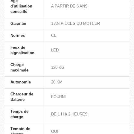
Age
d'utilisation
A PARTIR DE 6 ANS
conseillé
Garantie
1 AN PIÈCES DU MOTEUR
Normes
CE
Feux de
LED
signalisation
Charge
120 KG
maximale
Autonomie
20 KM
Chargeur de
FOURNI
Batterie
Temps de
DE 1 H à 2 HEURES
charge
Témoin de
OUI