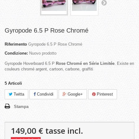
Gyropode 6.5 P Rose Chromé
Riferimento
Gyropode 6.5 P Rose Chromé
Condizione:
Nuovo prodotto
Gyropode Hoverboard 6.5 P
Rose Chromé en Série Limitée
. Existe en
couleurs chromé argent, cartoon, carbone, graffiti
5
Articoli
Twitta
Condividi
Google+
Pinterest
Stampa
149,00 €
tasse incl.