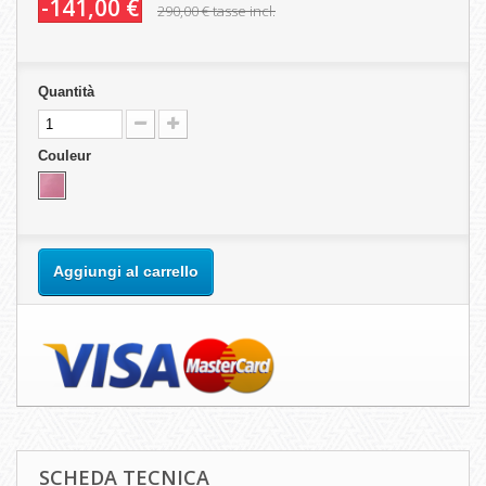
-141,00 €
290,00 €
tasse incl.
Quantità
Couleur
Aggiungi al carrello
SCHEDA TECNICA