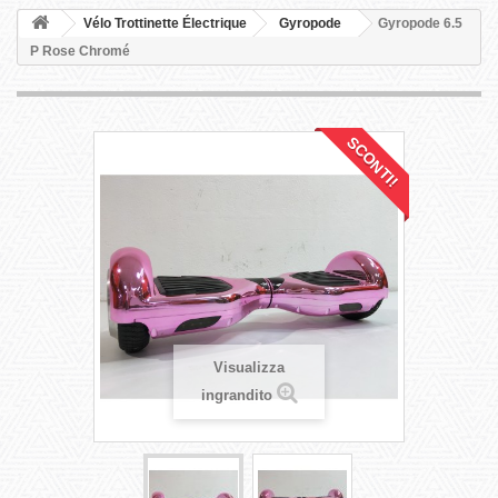
Vélo Trottinette Électrique
Gyropode
Gyropode 6.5
P Rose Chromé
SCONTI!
Visualizza
ingrandito