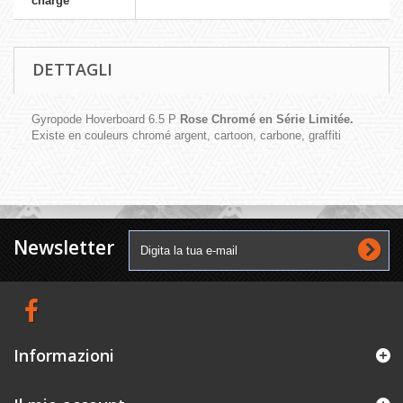
charge
DETTAGLI
Gyropode Hoverboard 6.5 P
Rose Chromé en Série Limitée.
Existe en couleurs chromé argent, cartoon, carbone, graffiti
Newsletter
Informazioni