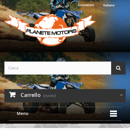
Contattaci
Italiano
Carrello
(vuoto)
Menu