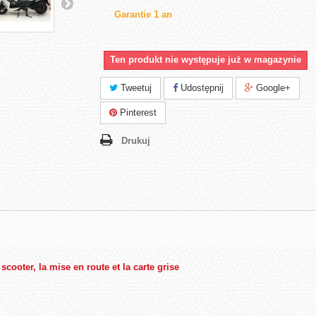
Garantie 1 an
Ten produkt nie występuje już w magazynie
Tweetuj
Udostępnij
Google+
Pinterest
Drukuj
oter, la mise en route et la carte grise