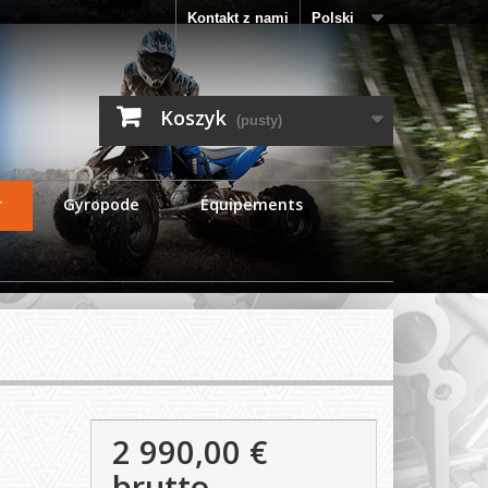
Kontakt z nami
Polski
Koszyk
(pusty)
r
Gyropode
Équipements
2 990,00 €
brutto