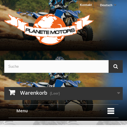
Kontakt
Deutsch
Warenkorb
(Leer)
Menu