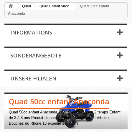
Quad
Quad Enfant 50cc
Quad 50cc enfant
Anaconda
INFORMATIONS
SONDERANGEBOTE
UNSERE FILIALEN
Quad 50cc enfant Anaconda
Quad 50cc enfant Anaconda. Mini Quad à moteur 2 temps Enfant
de 3 à 8 ans Produit disponible à notre magasin de Vitrolles
Bouches du Rhône 13 expédié sous 24h