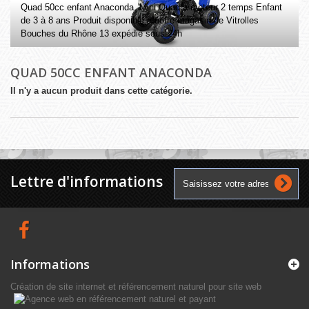
Quad 50cc enfant Anaconda. Mini Quad à moteur 2 temps Enfant
de 3 à 8 ans Produit disponible à notre magasin de Vitrolles
Bouches du Rhône 13 expédié sous 24h
QUAD 50CC ENFANT ANACONDA
Il n'y a aucun produit dans cette catégorie.
Lettre d'informations
Informations
Création de site internet et référencement naturel pour site web