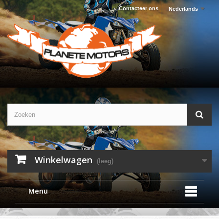
Contacteer ons
Nederlands
Winkelwagen
(leeg)
Menu