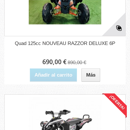
Quad 125cc NOUVEAU RAZZOR DELUXE 6P
690,00 €
890,00 €
Añadir al carrito
Más
¡OFERTA!