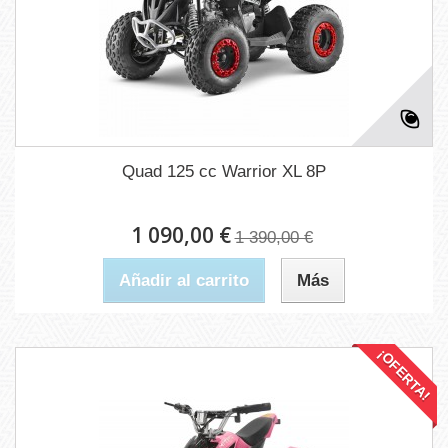
Quad 125 cc Warrior XL 8P
1 090,00 €
1 390,00 €
Añadir al carrito
Más
¡OFERTA!