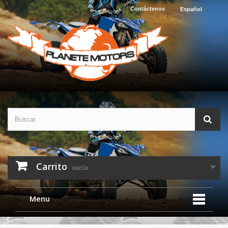
Contáctenos
Español
Carrito
vacío
Menu