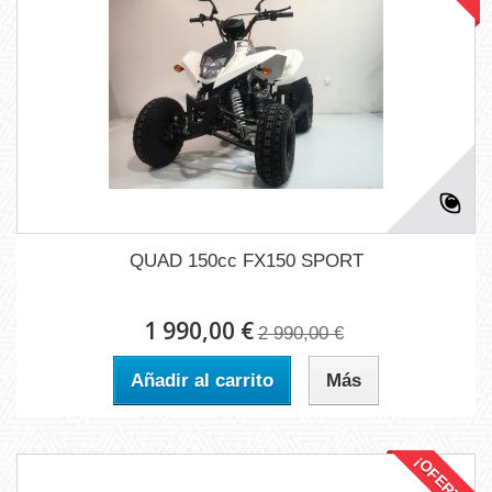
QUAD 150cc FX150 SPORT
1 990,00 €
2 990,00 €
Añadir al carrito
Más
¡OFERTA!