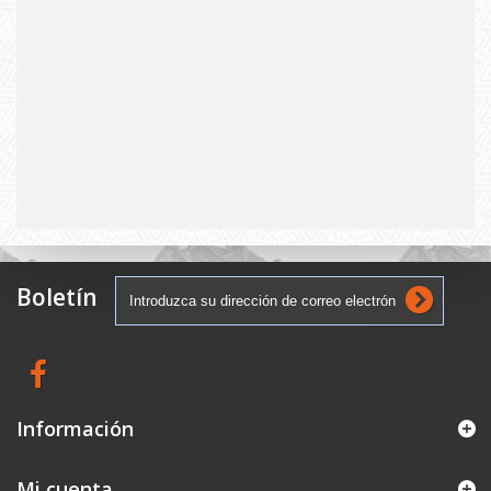
Boletín
Información
Mi cuenta