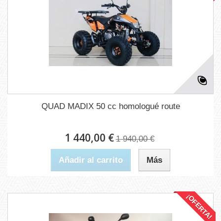
QUAD MADIX 50 cc homologué route
1 440,00 €
1 940,00 €
Añadir al carrito
Más
¡OFERTA!