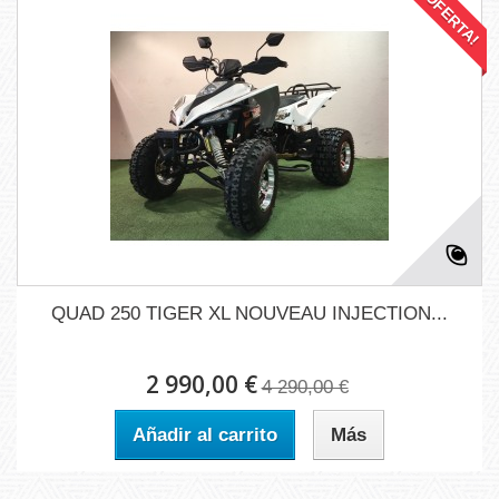
¡OFERTA!
QUAD 250 TIGER XL NOUVEAU INJECTION...
2 990,00 €
4 290,00 €
Añadir al carrito
Más