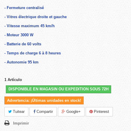
- Fermeture centralisé
- Vitres électrique droite et gauche
- Vitesse maximum 45 km/h
- Moteur 3000 W
- Batterie de 60 volts
- Temps de charge 6 à 8 heures
- Autonomie 95 km
1
Artículo
DISPONIBLE EN MAGASIN OU EXPEDITION SOUS 72H
Advertencia: ¡Últimas unidades en stock!
Tuitear
Compartir
Google+
Pinterest
Imprimir