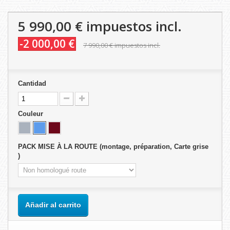
5 990,00 €
impuestos incl.
-2 000,00 €
7 990,00 €
impuestos incl.
Cantidad
Couleur
PACK MISE À LA ROUTE (montage, préparation, Carte grise
)
Añadir al carrito