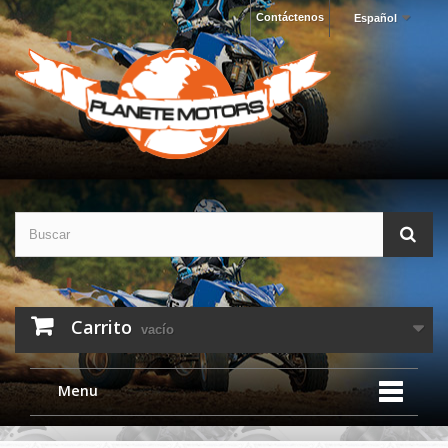
Contáctenos
Español
Carrito
vacío
Menu