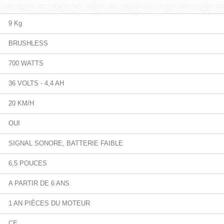
9 Kg
BRUSHLESS
700 WATTS
36 VOLTS - 4,4 AH
20 KM/H
OUI
SIGNAL SONORE, BATTERIE FAIBLE
6,5 POUCES
A PARTIR DE 6 ANS
1 AN PIÈCES DU MOTEUR
CE