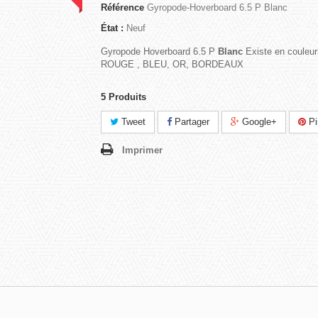
Référence
Gyropode-Hoverboard 6.5 P Blanc
État :
Neuf
Gyropode Hoverboard 6.5 P
Blanc
Existe en couleu
ROUGE , BLEU, OR, BORDEAUX
5
Produits
Tweet
Partager
Google+
Pi
Imprimer