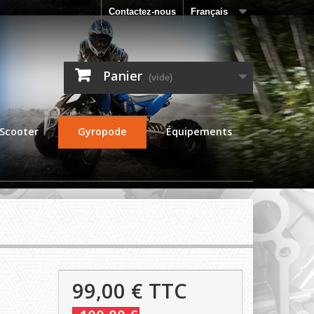
Contactez-nous
Français
Panier
(vide)
Scooter
Gyropode
Équipements
99,00 €
TTC