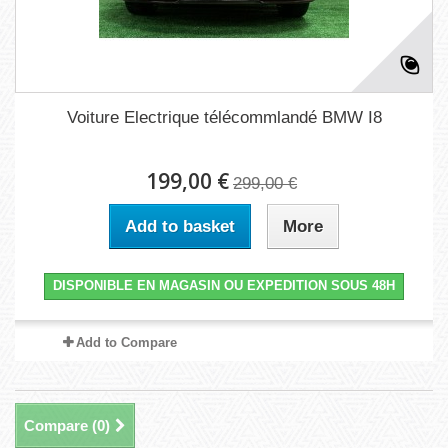
Voiture Electrique télécommlandé BMW I8
199,00 €
299,00 €
Add to basket
More
DISPONIBLE EN MAGASIN OU EXPEDITION SOUS 48H
Add to Compare
Compare (
0
)