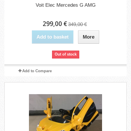
Voit Elec Mercedes G AMG
299,00 €
349,00 €
Add to basket
More
Out of stock
Add to Compare