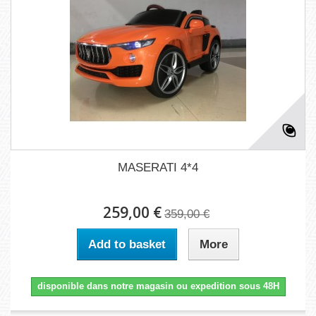
MASERATI 4*4
259,00 €
359,00 €
Add to basket
More
disponible dans notre magasin ou expedition sous 48H