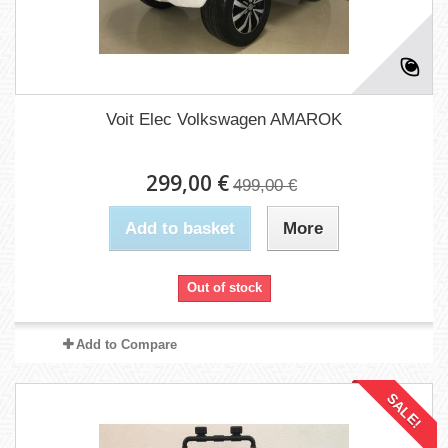
Voit Elec Volkswagen AMAROK
299,00 €
499,00 €
Add to basket
More
Out of stock
Add to Compare
SALE!