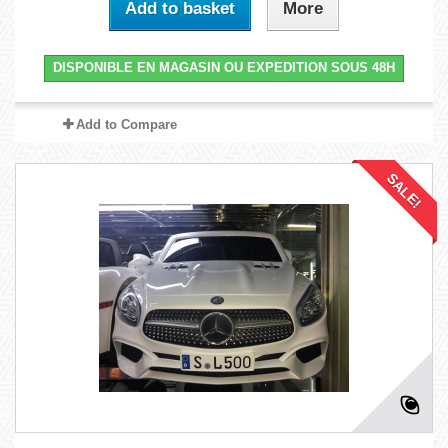
Add to basket
More
DISPONIBLE EN MAGASIN OU EXPEDITION SOUS 48H
Add to Compare
SALE!