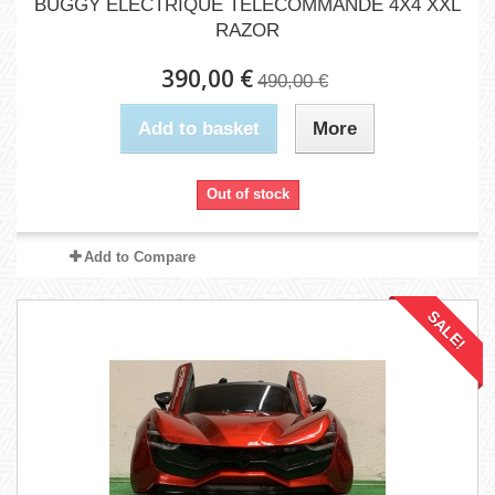
BUGGY ÉLECTRIQUE TÉLÉCOMMANDÉ 4X4 XXL
RAZOR
390,00 €
490,00 €
Add to basket
More
Out of stock
Add to Compare
SALE!