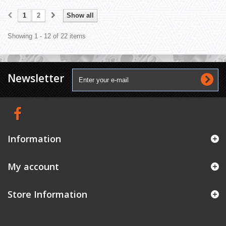
1
2
Show all
Showing 1 - 12 of 22 items
Newsletter
Information
My account
Store Information