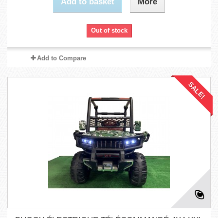
Add to basket
More
Out of stock
Add to Compare
SALE!