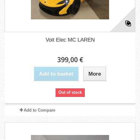
Voit Elec MC LAREN
399,00 €
Add to basket
More
Out of stock
Add to Compare