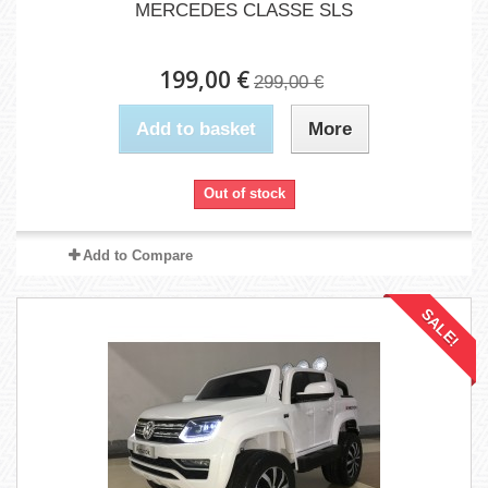
MERCEDES CLASSE SLS
199,00 €
299,00 €
Add to basket
More
Out of stock
Add to Compare
SALE!