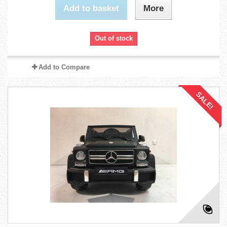
Add to basket
More
Out of stock
Add to Compare
SALE!