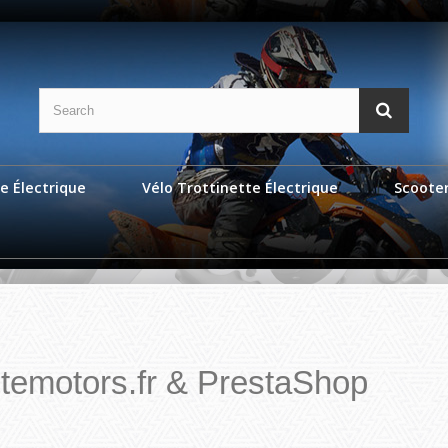
e Électrique
Vélo Trottinette Électrique
Scoote
temotors.fr & PrestaShop