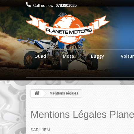
Call us now:
0783903035
Quad
Moto
Buggy
Voitur
Mentions légales
Mentions Légales Plane
SARL JEM