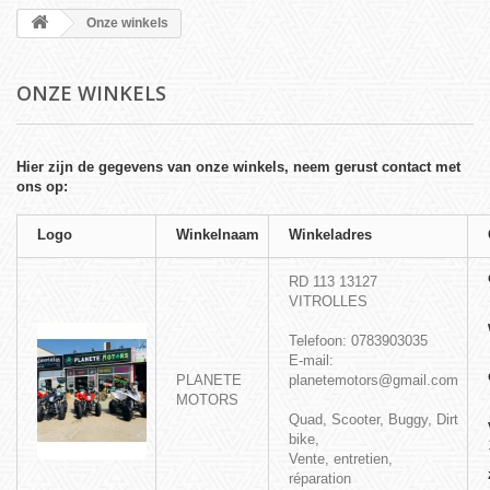
Onze winkels
ONZE WINKELS
Hier zijn de gegevens van onze winkels, neem gerust contact met
ons op:
Logo
Winkelnaam
Winkeladres
RD 113
13127
VITROLLES
Telefoon: 0783903035
E-mail:
PLANETE
planetemotors@gmail.com
MOTORS
Quad, Scooter, Buggy, Dirt
bike,
Vente, entretien,
réparation