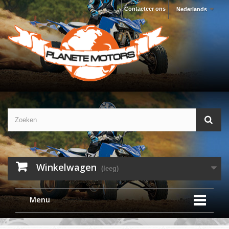
Contacteer ons
Nederlands
Winkelwagen
(leeg)
Menu