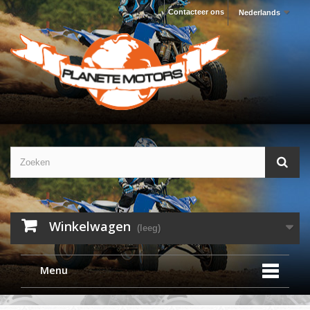
Contacteer ons
Nederlands
Winkelwagen
(leeg)
Menu