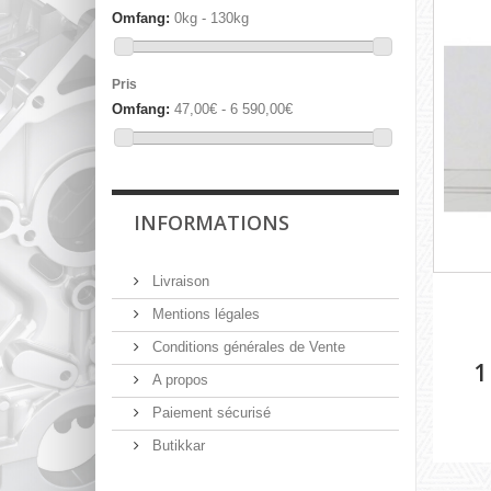
Omfang:
0kg - 130kg
Pris
Omfang:
47,00€ - 6 590,00€
INFORMATIONS
Livraison
Mentions légales
Conditions générales de Vente
1
A propos
Paiement sécurisé
Butikkar