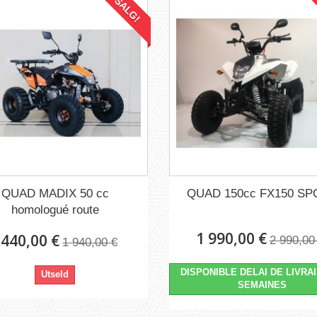
SALG!
QUAD MADIX 50 cc
QUAD 150cc FX150 SP
homologué route
1 990,00 €
 440,00 €
2 990,00
1 940,00 €
DISPONIBLE DELAI DE LIVRA
Utseld
SEMAINES