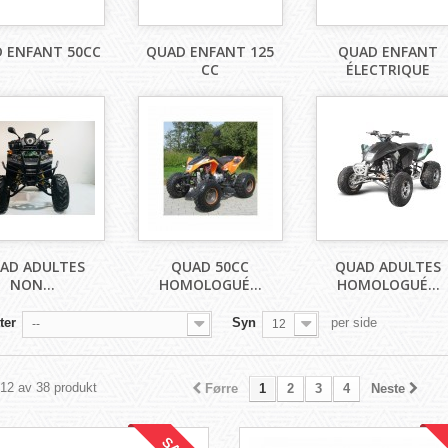
 ENFANT 50CC
QUAD ENFANT 125
QUAD ENFANT
CC
ÉLECTRIQUE
AD ADULTES
QUAD 50CC
QUAD ADULTES
NON...
HOMOLOGUÉ...
HOMOLOGUÉ...
ter
Syn
per side
--
12
 12 av 38 produkt
Førre
1
2
3
4
Neste