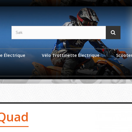
e Électrique
Vélo Trottinette Électrique
Scoote
Quad