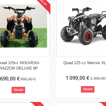
SALG!
uad 125cc NOUVEAU
Quad 125 cc Warrior XL
RAZZOR DELUXE 6P
1 090,00 €
690,00 €
1 390,00
890,00 €
Utseld
Utseld