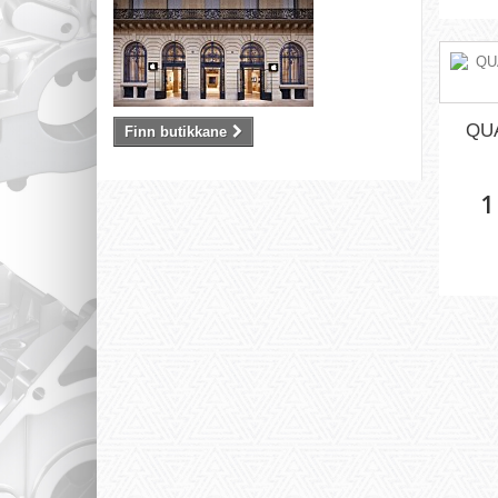
QU
Finn butikkane
1