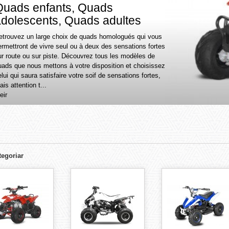
Quads enfants, Quads
dolescents, Quads adultes
etrouvez un large choix de quads homologués qui vous
ermettront de vivre seul ou à deux des sensations fortes
ur route ou sur piste. Découvrez tous les modèles de
uads que nous mettons à votre disposition et choisissez
lui qui saura satisfaire votre soif de sensations fortes,
is attention t...
eir
D
egoriar