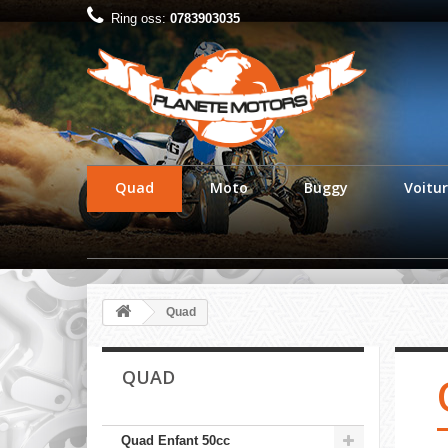
Ring oss:
0783903035
Quad
Moto
Buggy
Voitur
Quad
QUAD
Quad Enfant 50cc