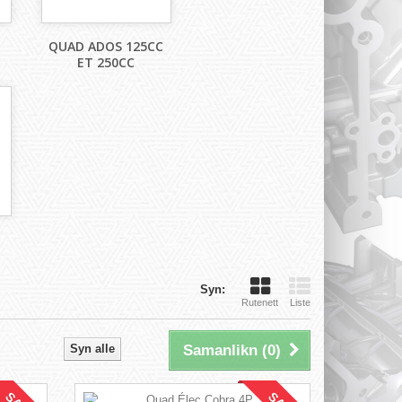
QUAD ADOS 125CC
ET 250CC
Syn:
Rutenett
Liste
Syn alle
Samanlikn (
0
)