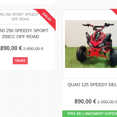
SALG!
AD 250 SPEEDY SPORT
250CC OFF ROAD
 890,00 €
2 690,00 €
Utseld
QUAD 125 SPEEDY DE
890,00 €
1 090,00 
PRIX DE LANCEMENT EXPED