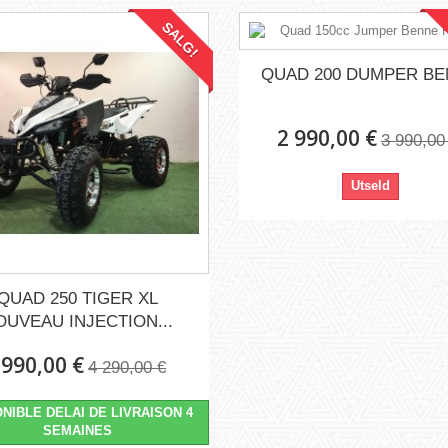
SALG!
QUAD 200 DUMPER B
2 990,00 €
3 990,00
Utseld
QUAD 250 TIGER XL
OUVEAU INJECTION...
 990,00 €
4 290,00 €
NIBLE DELAI DE LIVRAISON 4
SEMAINES