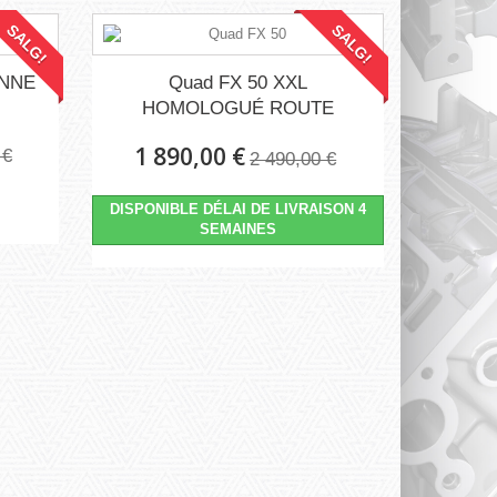
SALG!
SALG!
ENNE
Quad FX 50 XXL
HOMOLOGUÉ ROUTE
1 890,00 €
 €
2 490,00 €
DISPONIBLE DÉLAI DE LIVRAISON 4
SEMAINES