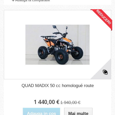
Adauga la comparatie
REDUCERI!
QUAD MADIX 50 cc homologué route
1 440,00 €
1 940,00 €
Adauga in cos
Mai multe