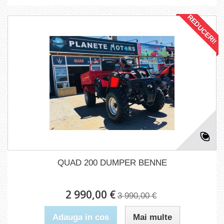
REDUCERI!
QUAD 200 DUMPER BENNE
2 990,00 €
3 990,00 €
Adauga in cos
Mai multe