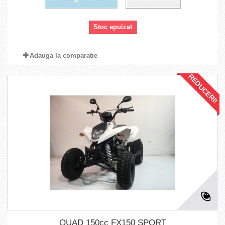
Stoc epuizat
Adauga la comparatie
REDUCERI!
QUAD 150cc FX150 SPORT