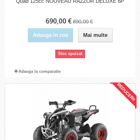
Quad 125cc NOUVEAU RAZZOR DELUXE 6P
690,00 €
890,00 €
Adauga in cos
Mai multe
Stoc epuizat
Adauga la comparatie
REDUCERI!