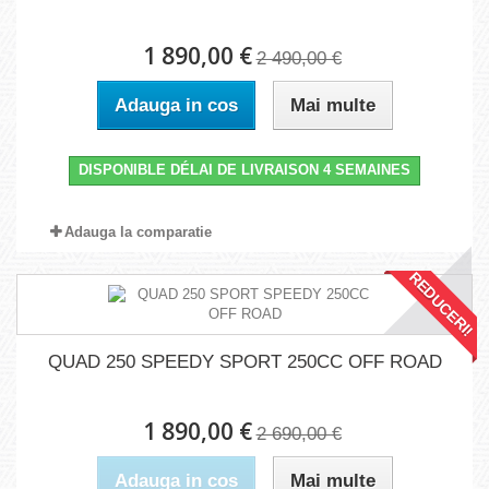
1 890,00 €
2 490,00 €
Adauga in cos
Mai multe
DISPONIBLE DÉLAI DE LIVRAISON 4 SEMAINES
Adauga la comparatie
REDUCERI!
QUAD 250 SPEEDY SPORT 250CC OFF ROAD
1 890,00 €
2 690,00 €
Adauga in cos
Mai multe