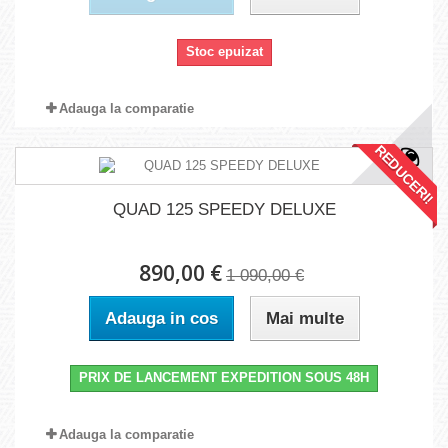
Stoc epuizat
Adauga la comparatie
REDUCERI!
QUAD 125 SPEEDY DELUXE
890,00 €
1 090,00 €
Adauga in cos
Mai multe
PRIX DE LANCEMENT EXPEDITION SOUS 48H
Adauga la comparatie