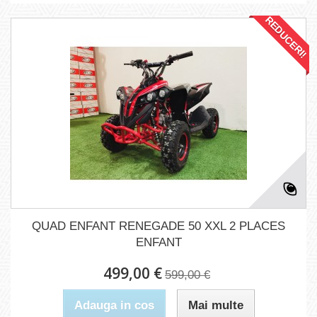
REDUCERI!
QUAD ENFANT RENEGADE 50 XXL 2 PLACES
ENFANT
499,00 €
599,00 €
Adauga in cos
Mai multe