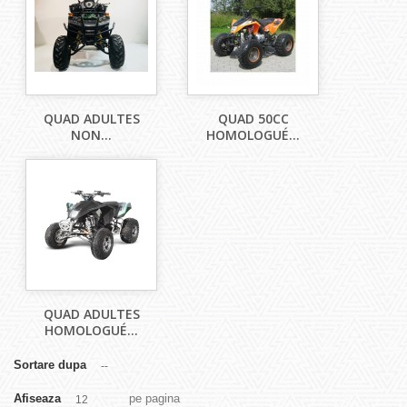
QUAD ADULTES
QUAD 50CC
NON...
HOMOLOGUÉ...
QUAD ADULTES
HOMOLOGUÉ...
Sortare dupa
--
Afiseaza
pe pagina
12