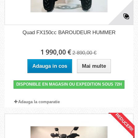
Quad FX150cc BAROUDEUR HUMMER
1 990,00 €
2 890,00 €
Adauga in cos
Mai multe
DISPONIBLE EN MAGASIN OU EXPEDITION SOUS 72H
Adauga la comparatie
REDUCERI!