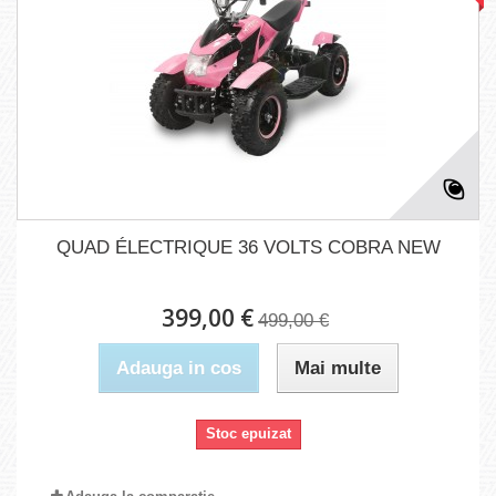
QUAD ÉLECTRIQUE 36 VOLTS COBRA NEW
399,00 €
499,00 €
Adauga in cos
Mai multe
Stoc epuizat