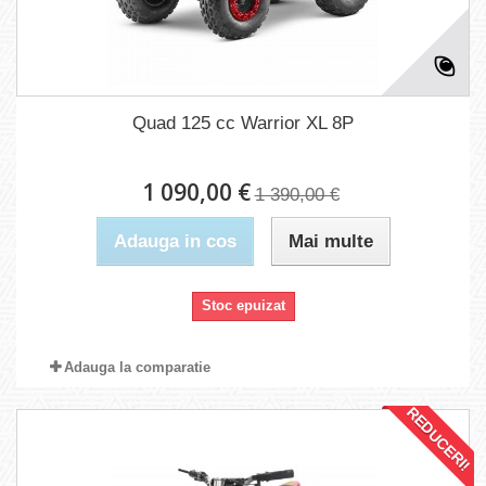
Quad 125 cc Warrior XL 8P
1 090,00 €
1 390,00 €
Adauga in cos
Mai multe
Stoc epuizat
Adauga la comparatie
REDUCERI!