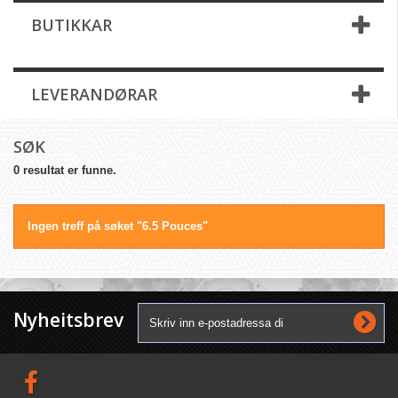
BUTIKKAR
LEVERANDØRAR
SØK
0 resultat er funne.
Ingen treff på søket "6.5 Pouces"
Nyheitsbrev