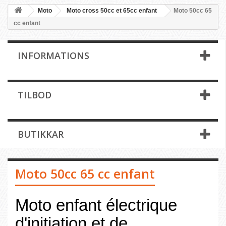
Moto
Moto cross 50cc et 65cc enfant
Moto 50cc 65
cc enfant
INFORMATIONS
TILBOD
BUTIKKAR
Moto 50cc 65 cc enfant
Moto enfant électrique
d'initiation et de