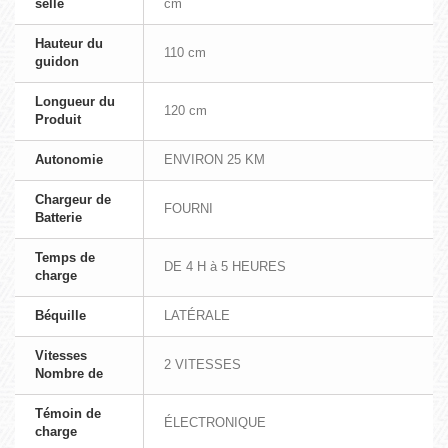
selle
cm
Hauteur du
110 cm
guidon
Longueur du
120 cm
Produit
Autonomie
ENVIRON 25 KM
Chargeur de
FOURNI
Batterie
Temps de
DE 4 H à 5 HEURES
charge
Béquille
LATÉRALE
Vitesses
2 VITESSES
Nombre de
Témoin de
ÉLECTRONIQUE
charge