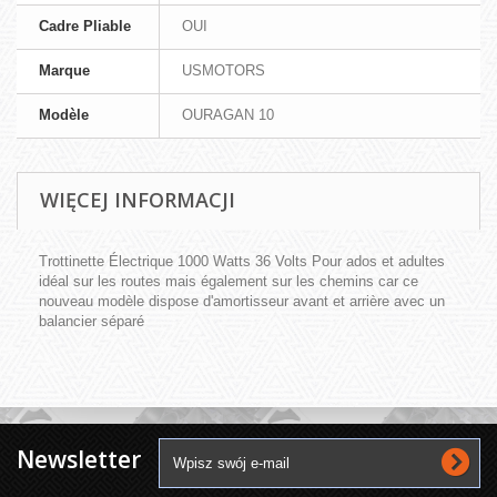
Cadre Pliable
OUI
Marque
USMOTORS
Modèle
OURAGAN 10
WIĘCEJ INFORMACJI
Trottinette Électrique 1000 Watts 36 Volts Pour ados et adultes
idéal sur les routes mais également sur les chemins car ce
nouveau modèle dispose d'amortisseur avant et arrière avec un
balancier séparé
Newsletter