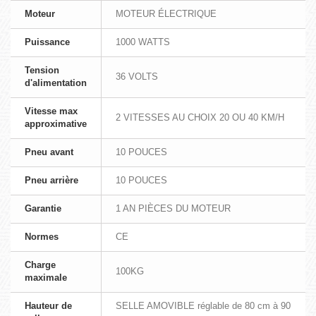
Moteur
MOTEUR ÉLECTRIQUE
Puissance
1000 WATTS
Tension
36 VOLTS
d'alimentation
Vitesse max
2 VITESSES AU CHOIX 20 OU 40 KM/H
approximative
Pneu avant
10 POUCES
Pneu arrière
10 POUCES
Garantie
1 AN PIÈCES DU MOTEUR
Normes
CE
Charge
100KG
maximale
Hauteur de
SELLE AMOVIBLE réglable de 80 cm à 90