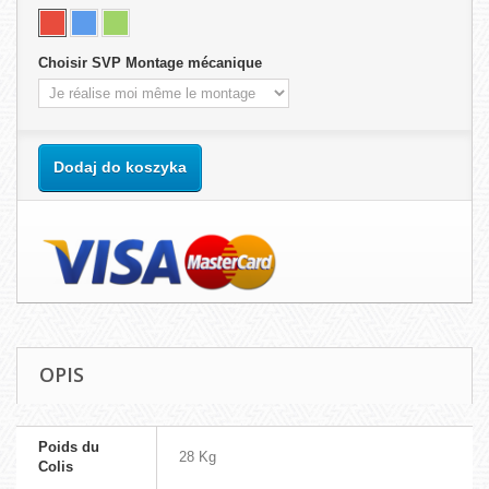
Choisir SVP Montage mécanique
Dodaj do koszyka
OPIS
Poids du
28 Kg
Colis