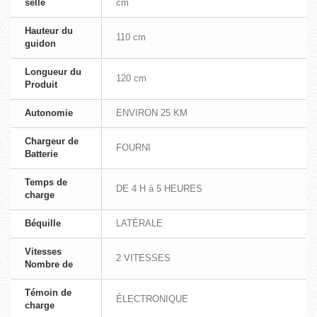
selle
cm
Hauteur du
110 cm
guidon
Longueur du
120 cm
Produit
Autonomie
ENVIRON 25 KM
Chargeur de
FOURNI
Batterie
Temps de
DE 4 H à 5 HEURES
charge
Béquille
LATÉRALE
Vitesses
2 VITESSES
Nombre de
Témoin de
ÉLECTRONIQUE
charge