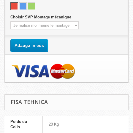
Choisir SVP Montage mécanique
Adauga in cos
FISA TEHNICA
Poids du
28 Kg
Colis