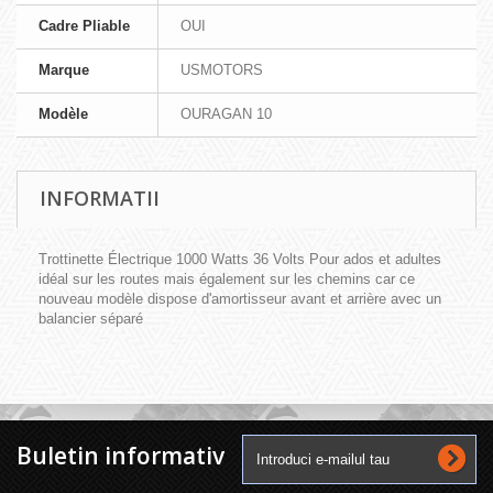
Cadre Pliable
OUI
Marque
USMOTORS
Modèle
OURAGAN 10
INFORMATII
Trottinette Électrique 1000 Watts 36 Volts Pour ados et adultes
idéal sur les routes mais également sur les chemins car ce
nouveau modèle dispose d'amortisseur avant et arrière avec un
balancier séparé
Buletin informativ