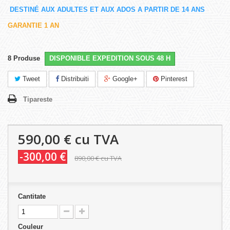
DESTINÉ AUX ADULTES ET AUX ADOS A PARTIR DE 14 ANS
GARANTIE 1 AN
8
Produse
DISPONIBLE EXPEDITION SOUS 48 H
Tweet
Distribuiti
Google+
Pinterest
Tipareste
590,00 €
cu TVA
-300,00 €
890,00 €
cu TVA
Cantitate
Couleur