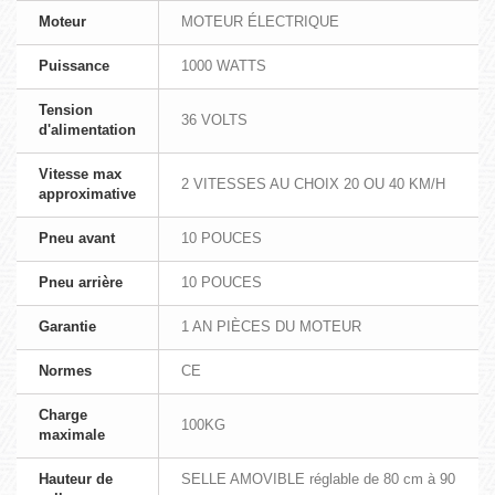
Moteur
MOTEUR ÉLECTRIQUE
Puissance
1000 WATTS
Tension
36 VOLTS
d'alimentation
Vitesse max
2 VITESSES AU CHOIX 20 OU 40 KM/H
approximative
Pneu avant
10 POUCES
Pneu arrière
10 POUCES
Garantie
1 AN PIÈCES DU MOTEUR
Normes
CE
Charge
100KG
maximale
Hauteur de
SELLE AMOVIBLE réglable de 80 cm à 90