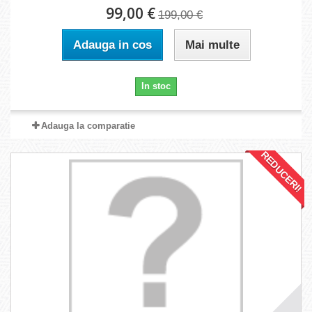
99,00 €
199,00 €
Adauga in cos
Mai multe
In stoc
Adauga la comparatie
REDUCERI!