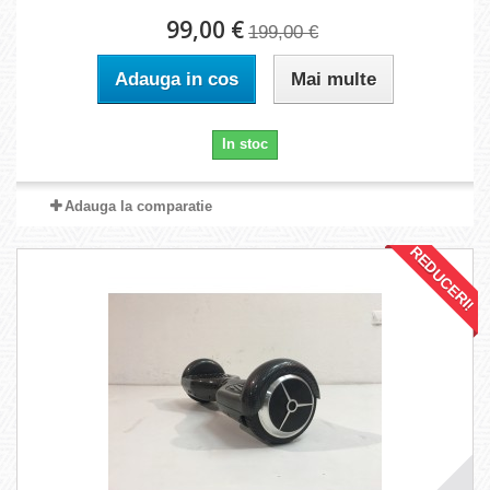
99,00 €
199,00 €
Adauga in cos
Mai multe
In stoc
Adauga la comparatie
REDUCERI!