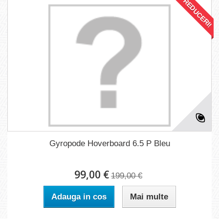
REDUCERI!
Gyropode Hoverboard 6.5 P Bleu
99,00 €
199,00 €
Adauga in cos
Mai multe