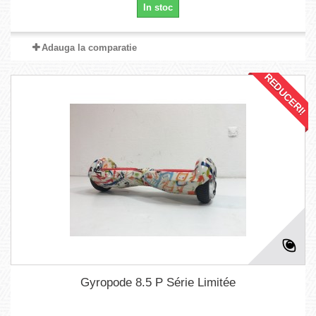
In stoc
Adauga la comparatie
REDUCERI!
Gyropode 8.5 P Série Limitée