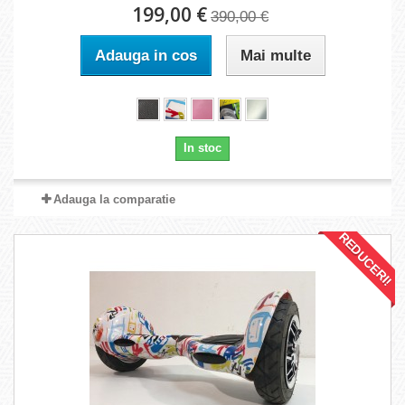
199,00 €
390,00 €
Adauga in cos
Mai multe
In stoc
Adauga la comparatie
REDUCERI!