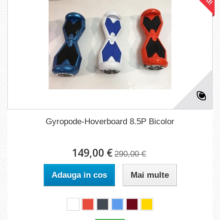
Gyropode-Hoverboard 8.5P Bicolor
149,00 €
290,00 €
Adauga in cos
Mai multe