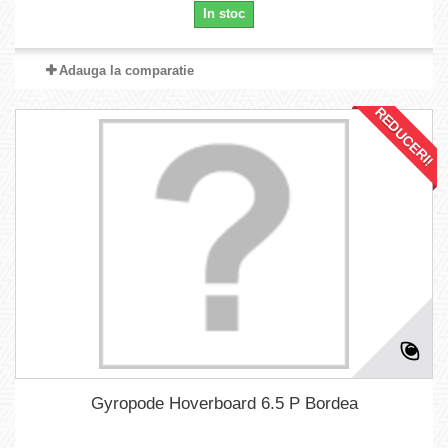
In stoc
Adauga la comparatie
REDUCERI!
Gyropode Hoverboard 6.5 P Bordea