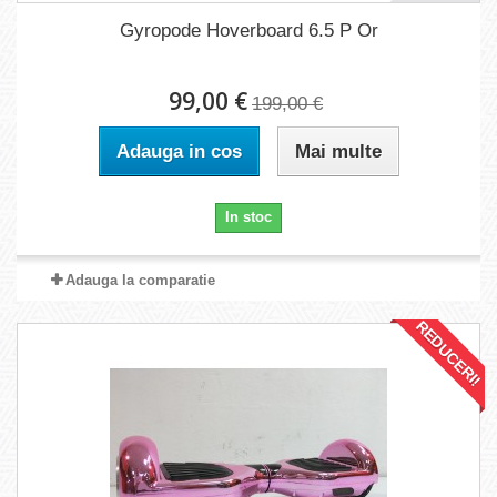
Gyropode Hoverboard 6.5 P Or
99,00 €
199,00 €
Adauga in cos
Mai multe
In stoc
Adauga la comparatie
REDUCERI!