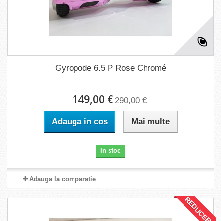
Gyropode 6.5 P Rose Chromé
149,00 €
290,00 €
Adauga in cos
Mai multe
In stoc
Adauga la comparatie
REDUCERI!