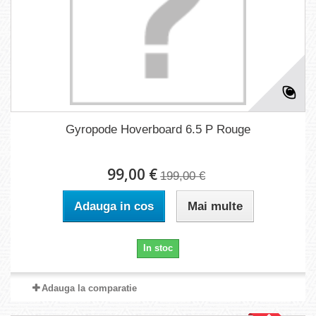
Gyropode Hoverboard 6.5 P Rouge
99,00 €
199,00 €
Adauga in cos
Mai multe
In stoc
Adauga la comparatie