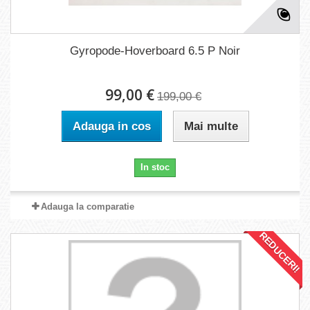
Gyropode-Hoverboard 6.5 P Noir
99,00 €
199,00 €
Adauga in cos
Mai multe
In stoc
Adauga la comparatie
REDUCERI!