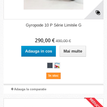
Gyropode 10 P Série Limitée G
290,00 €
490,00 €
Adauga in cos
Mai multe
In stoc
Adauga la comparatie
REDUCERI!