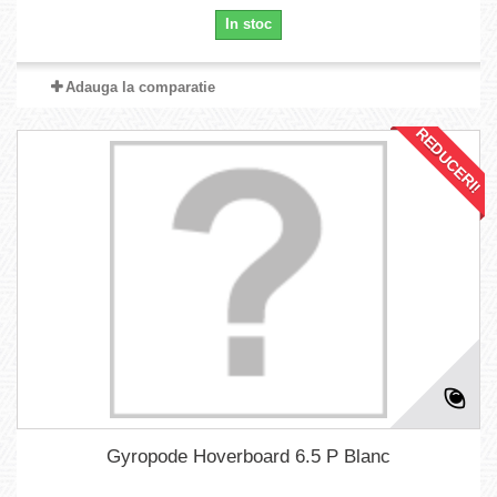
In stoc
Adauga la comparatie
REDUCERI!
Gyropode Hoverboard 6.5 P Blanc