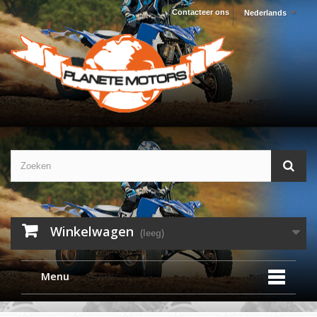
Contacteer ons
Nederlands
Winkelwagen
(leeg)
Menu