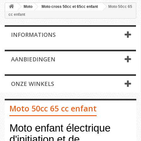
Moto
Moto cross 50cc et 65cc enfant
Moto 50cc 65
cc enfant
INFORMATIONS
AANBIEDINGEN
ONZE WINKELS
Moto 50cc 65 cc enfant
Moto enfant électrique
d'initiation et de