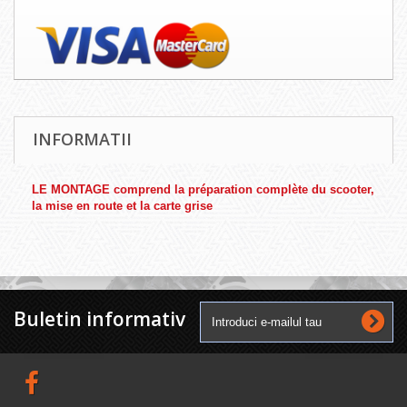
INFORMATII
LE MONTAGE comprend la préparation complète du scooter,
la mise en route et la carte grise
Buletin informativ