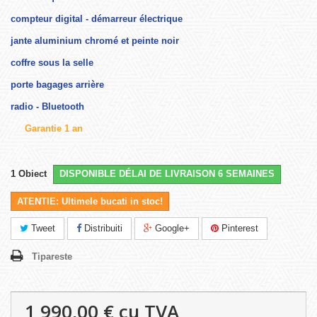
compteur digital - démarreur électrique
jante aluminium chromé et peinte noir
coffre sous la selle
porte bagages arrière
radio - Bluetooth
Garantie 1 an
1
Obiect
DISPONIBLE DÉLAI DE LIVRAISON 6 SEMAINES
ATENTIE: Ultimele bucati in stoc!
Tweet
Distribuiti
Google+
Pinterest
Tipareste
1 990,00 €
cu TVA