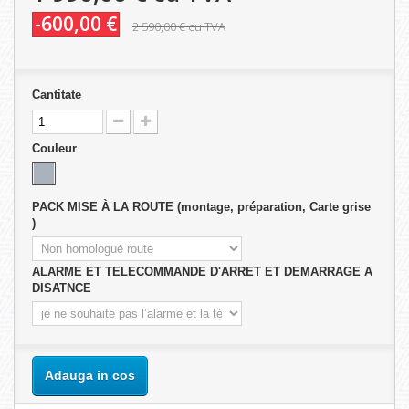
-600,00 €
2 590,00 €
cu TVA
Cantitate
Couleur
PACK MISE À LA ROUTE (montage, préparation, Carte grise
)
ALARME ET TELECOMMANDE D'ARRET ET DEMARRAGE A
DISATNCE
Adauga in cos